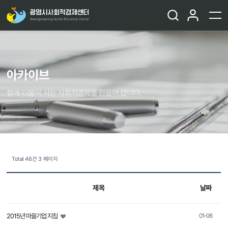
아카이브
함께 더불어 사는 사회적경제를 만들어 갑니다.
Total 46건
3 페이지
제목
날짜
2015년 마을기업 지침
01-06