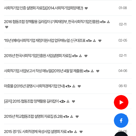
사회적기업 인증 설명회 자료집(2014.사회적기업희망재단)
01-08
2016 협동조합 정책활용 길라잡이 (기획재정부, 한국사회적기업진흥원)
<1>
02-11
‘15년 (예비)사회적기업 재정지원사업 업무매뉴얼 신구대조표
02-05
<1>
2015년 한국사회적기업진흥원 사업설명회 자료집
02-11
<1>
사회적기업 사업보고서 작성 매뉴얼(2015년 4월 말 제출용)
04-06
<1>
마중물 (2015년 광명시 사회적경제기업 안내)
06-10
<1>
[공지] 2015 협동조합 정책활용 길라잡이
05-12
<2>
2015년 학교협동조합 설명회 자료집 (5.28)
06-01
<1>
2015 경기도 사회적경제 육성사업 설명회 자료
02-05
<1>