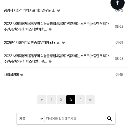
광명시 사회적 가치 지표 매뉴얼
04-12
<1>
2023 사회적경제·공정무역·디딤돌 창업박람회가 함께하는 소우주(소중한 우리가
08-28
주인공인)찬란한 페스티벌 체험…
2025년 사회적기업 인증업무지침
01-31
<3>
2023 사회적경제·공정무역·디딤돌 창업박람회가 함께하는 소우주(소중한 우리가
08-28
주인공인)찬란한 페스티벌 리플…
사업설명회
01-15
1
2
4
3