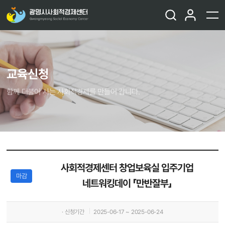
교육신청
함께 더불어 사는 사회적경제를 만들어 갑니다.
사회적경제센터 창업보육실 입주기업
마감
네트워킹데이 「만반잘부」
· 신청기간
2025-06-17 ~ 2025-06-24