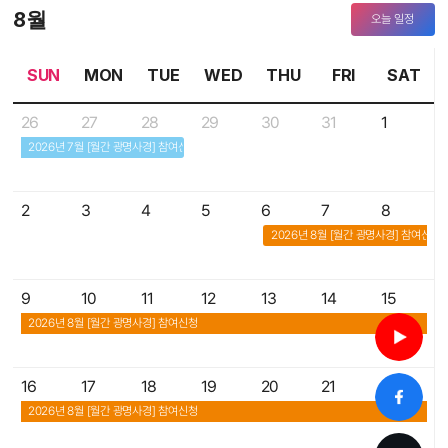
8월
오늘 일정
SUN
MON
TUE
WED
THU
FRI
SAT
26
27
28
29
30
31
1
2026년 7월 [월간 광명사경] 참여신청(마감됨)
2
3
4
5
6
7
8
2026년 8월 [월간 광명사경] 참여신청
9
10
11
12
13
14
15
2026년 8월 [월간 광명사경] 참여신청
16
17
18
19
20
21
22
2026년 8월 [월간 광명사경] 참여신청