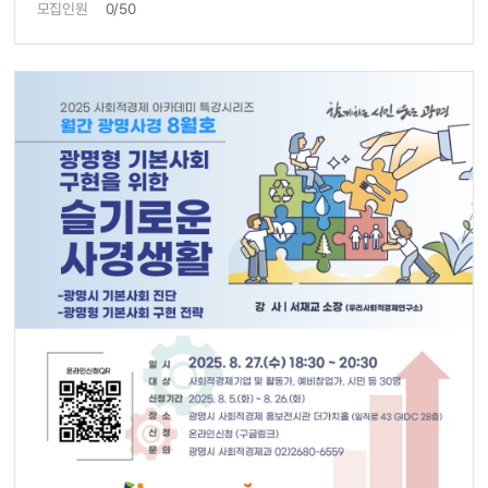
모집인원
0/50