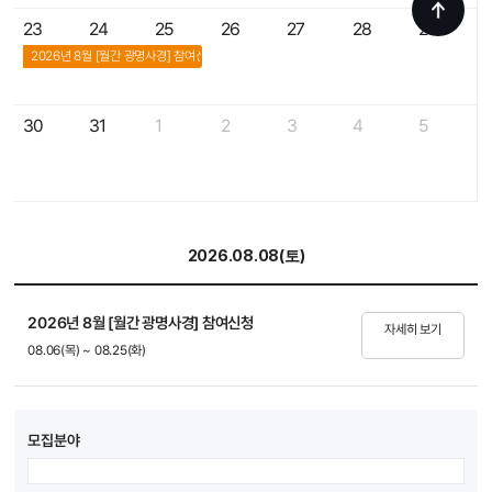
23
24
25
26
27
28
29
2026년 8월 [월간 광명사경] 참여신청
30
31
1
2
3
4
5
2026.08.08(토)
2026년 8월 [월간 광명사경] 참여신청
자세히 보기
08.06(목)
~
08.25(화)
모집분야