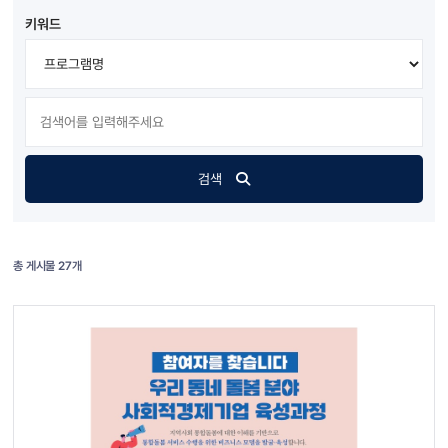
키워드
검색
총 게시물 27개