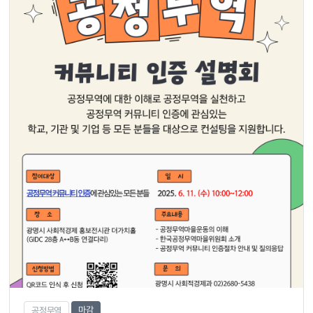
마감
공정무역