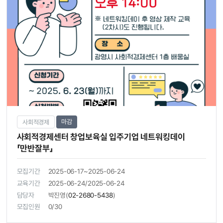
마감
사회적경제
사회적경제센터 창업보육실 입주기업 네트워킹데이
「만반잘부」
모집기간
2025-06-17~2025-06-24
교육기간
2025-06-24/2025-06-24
담당자
박진영(
02-2680-5438
)
모집인원
0/30