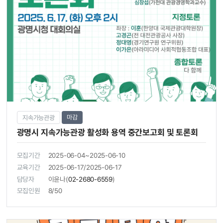
마감
지속가능관광
광명시 지속가능관광 활성화 용역 중간보고회 및 토론회
모집기간
2025-06-04~2025-06-10
교육기간
2025-06-17/2025-06-17
담당자
이윤나(
02-2680-6559
)
모집인원
8/50