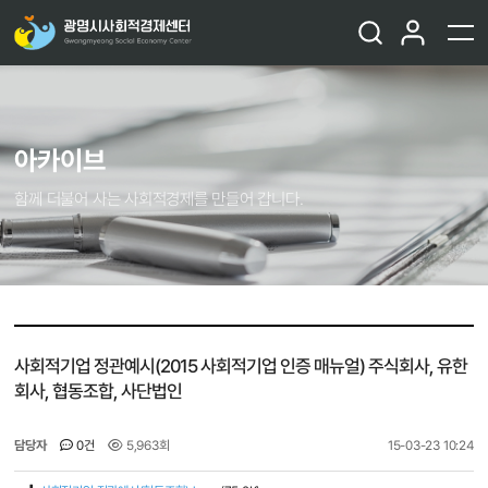
아카이브
함께 더불어 사는 사회적경제를 만들어 갑니다.
사회적기업 정관예시(2015 사회적기업 인증 매뉴얼) 주식회사, 유한
회사, 협동조합, 사단법인
담당자
0건
5,963회
15-03-23 10:24