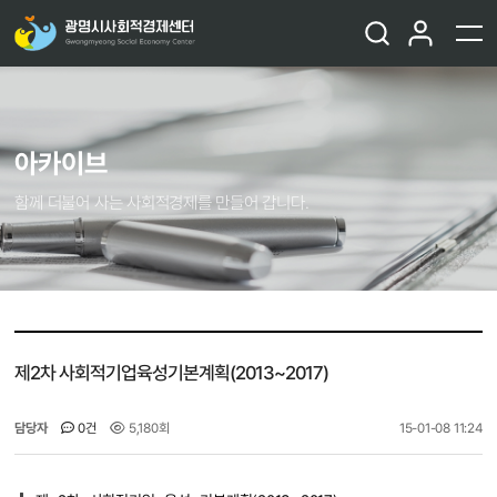
아카이브
함께 더불어 사는 사회적경제를 만들어 갑니다.
제2차 사회적기업육성기본계획(2013~2017)
담당자
0건
5,180회
15-01-08 11:24