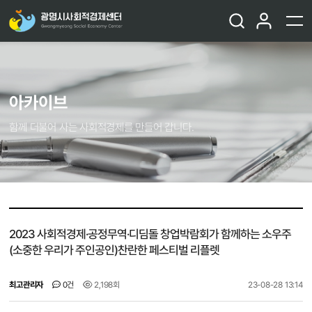
아카이브
함께 더불어 사는 사회적경제를 만들어 갑니다.
2023 사회적경제·공정무역·디딤돌 창업박람회가 함께하는 소우주
(소중한 우리가 주인공인)찬란한 페스티벌 리플렛
최고관리자
0건
2,198회
23-08-28 13:14