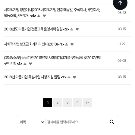
사회적기업 정관예시(2015 사회적기업 인증 매뉴얼) 주식회사, 유한회사,
03-23
협동조합, 사단법인
<4>
2018년도 마을기업 전문교육 운영계획 알림
03-15
<2>
사회적기업 보조금 회계처리 안내(2018)
11-22
<1>
(고용노동부) 공공기관 2016년도 사회적기업 제품 구매실적 및 2017년도
05-08
구매계획
<1>
2018년 마을기업 육성사업 시행 지침 알림
03-15
<1>
2
3
4
1