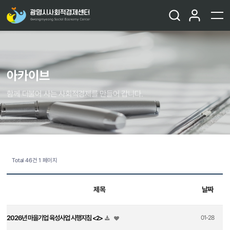
아카이브
함께 더불어 사는 사회적경제를 만들어 갑니다.
Total 46건
1 페이지
제목
날짜
2026년 마을기업 육성사업 시행지침
01-28
<2>