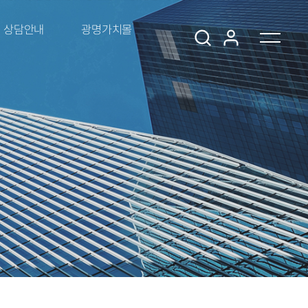
상담안내
광명가치몰