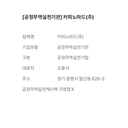
[공정무역실천기관] 커피노마드(주)
업체명
커피노마드(주)
기업유형
공정무역실천기관
구분
공정무역실천기업
대표자
오용석
주소
경기 광명시 철산동 626-3
공정무역실천캐시백 가맹점
X