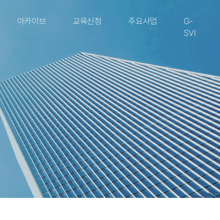
아카이브
교육신청
주요사업
G-
SVI