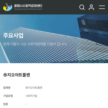
주요사업
함께 더불어 사는 사회적경제를 만들어 갑니다.
㈜지오아트플랜
업체명
㈜지오아트플랜
기업유형
사회적기업
업종
-