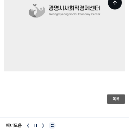
목록
배너모음