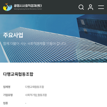
주요사업
함께 더불어 사는 사회적경제를 만들어 갑니다.
다행교육협동조합
업체명
다행교육협동조합
기업유형
사회적기업,협동조합
업종
-