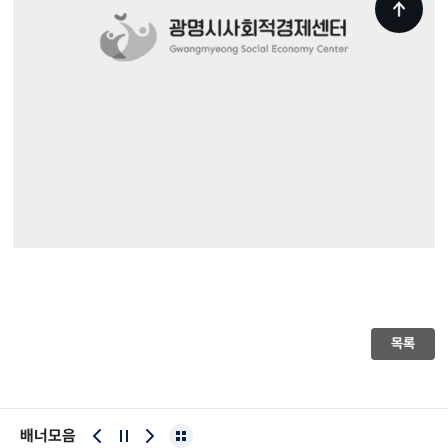
목록
배너모음