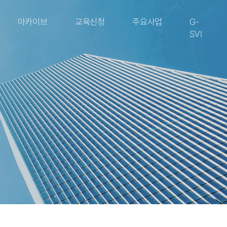
아카이브
교육신청
주요사업
G-
SVI