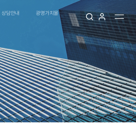
상담안내
광명가치몰