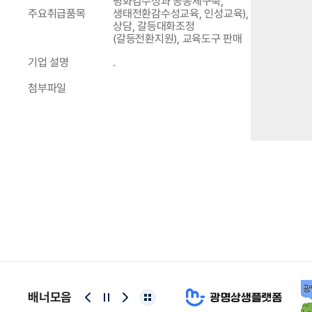
평화감수성과 공동체구축,
주요취급품목
생태전환감수성교육, 인성교육),
상담, 갈등대화조정
(갈등전환지원), 교육도구 판매
기업 설명
.
첨부파일
배너모음