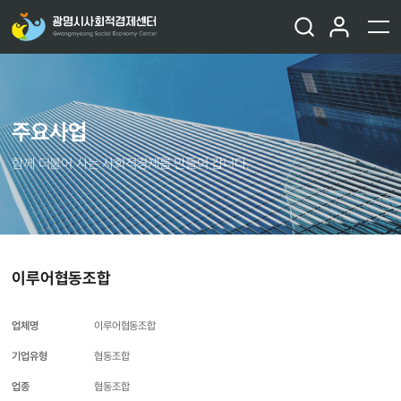
주요사업
함께 더불어 사는 사회적경제를 만들어 갑니다.
이루어협동조합
업체명
이루어협동조합
기업유형
협동조합
업종
협동조합