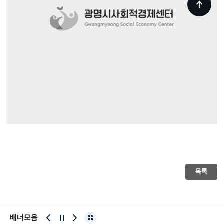
목록
배너모음