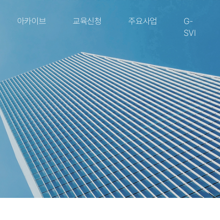
아카이브
교육신청
주요사업
G-
SVI