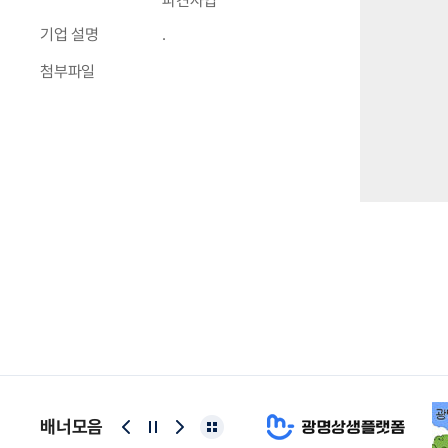
파견사업
기업 설명
.
첨부파일
배너모음