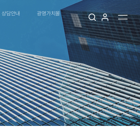
상담안내
광명가치몰