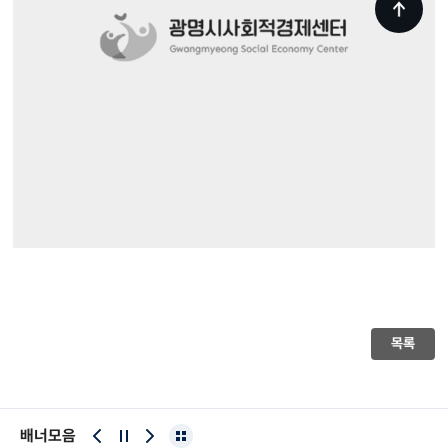
목록
배너모음