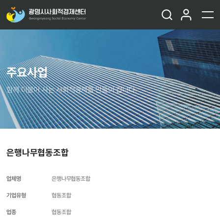
주요사업
함께 더불어 사는 사회적경제를 만들어 갑니다.
은행나무협동조합
업체명
은행나무협동조합
기업유형
협동조합
업종
협동조합