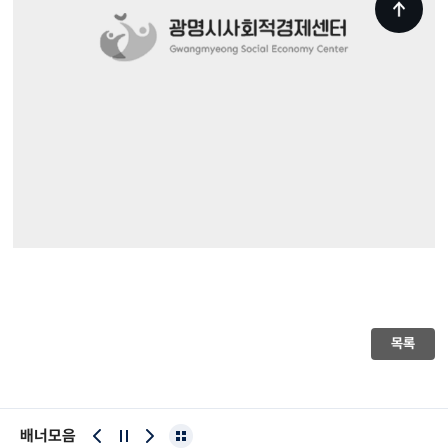
목록
배너모음