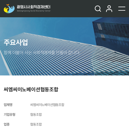
주요사업
함께 더불어 사는 사회적경제를 만들어 갑니다.
씨엠씨이노베이션협동조합
업체명
씨엠씨이노베이션협동조합
기업유형
협동조합
업종
협동조합