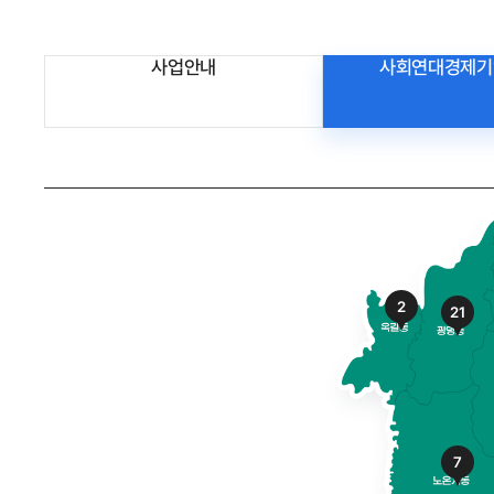
사업안내
사회연대경제기
2
21
7