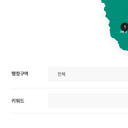
1
행정구역
키워드