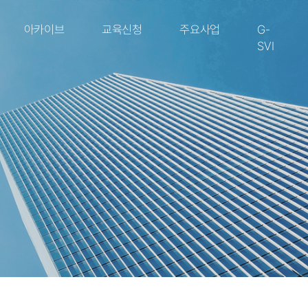
아카이브
교육신청
주요사업
G-
SVI