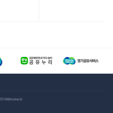
0514@korea.kr