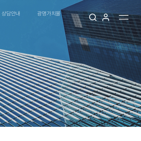
상담안내
광명가치몰