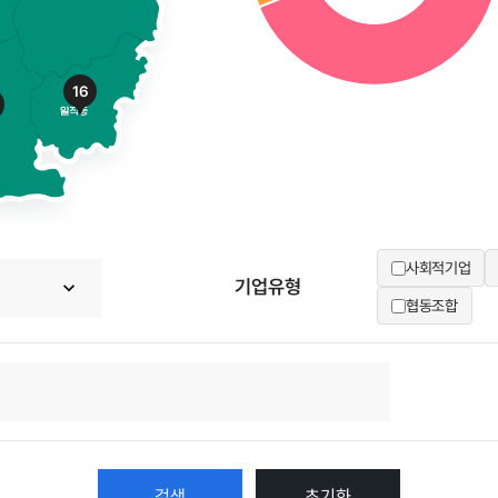
16
사회적기업
기업유형
협동조합
초기화