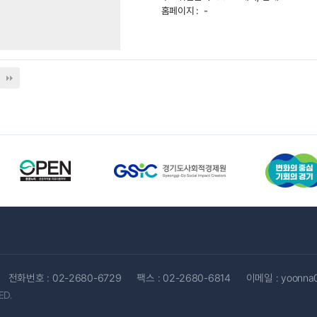
홈페이지 :
-
전화번호 :
02-2680-6729
팩스 : 02-2680-6814
이메일 :
yoonna
ED.