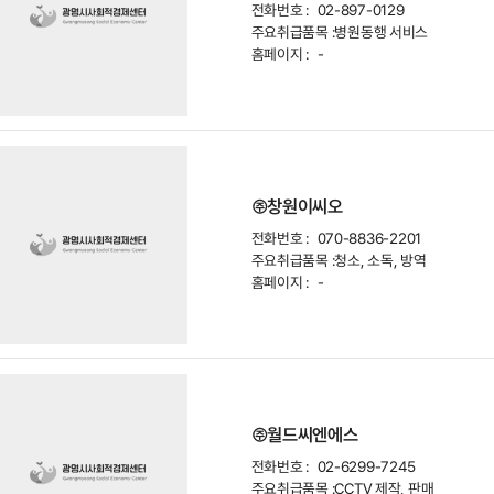
전화번호 :
02-897-0129
주요취급품목 :
병원동행 서비스
홈페이지 :
-
㈜창원이씨오
전화번호 :
070-8836-2201
주요취급품목 :
청소, 소독, 방역
홈페이지 :
-
㈜월드씨엔에스
전화번호 :
02-6299-7245
주요취급품목 :
CCTV 제작, 판매