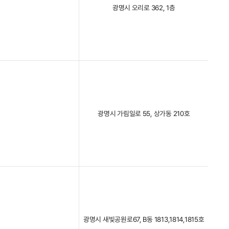
광명시 오리로 362, 1층
광명시 가림일로 55, 상가동 210호
광명시 새빛공원로67, B동 1813,1814,1815호