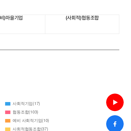
예비)마을기업
(사회적)협동조합