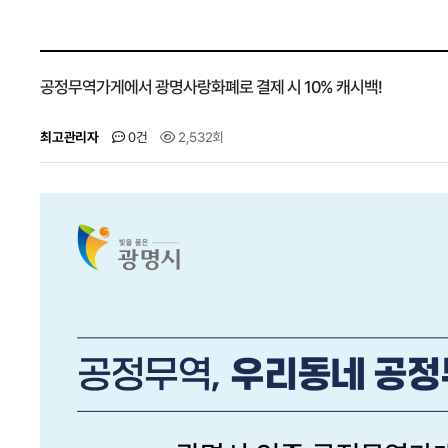
공정무역가게에서 광명사랑화폐로 결제 시 10% 캐시백!
최고관리자
0건
2,532회