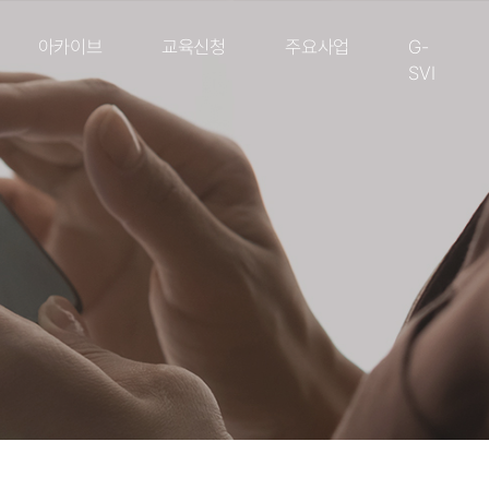
아카이브
교육신청
주요사업
G-
SVI