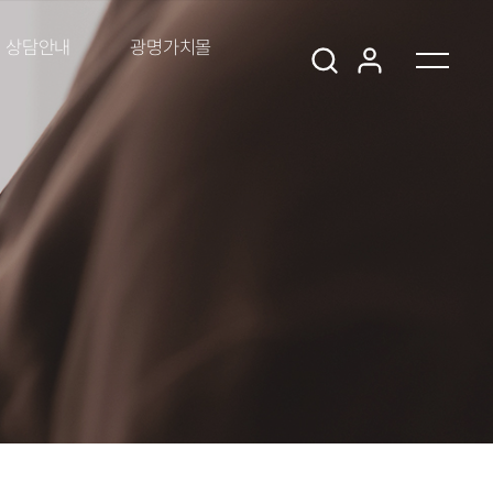
상담안내
광명가치몰