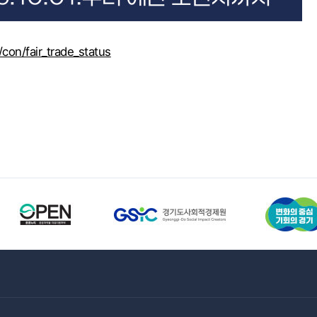
/con/fair_trade_status