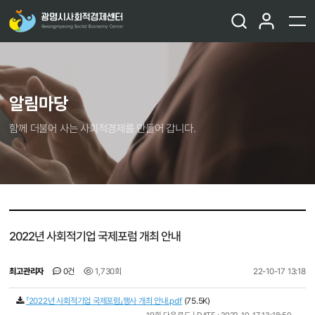
알림마당
함께 더불어 사는 사회적경제를 만들어 갑니다.
2022년 사회적기업 국제포럼 개최 안내
최고관리자
0건
1,730회
22-10-17 13:18
「2022년 사회적기업 국제포럼」행사 개최 안내.pdf
(75.5K)