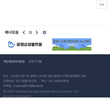
목록
배너모음
개인정보처리방침
광명가치몰
주소 : (14327) 경기도 광명시 오리로 362 광명시사회적경제센터 3층
전화번호 :
02-2680-6729
팩스 : 02-2680-6814
이메일 :
yoonna0514@korea.kr
© 2024 Gwangmyeong Social Economy Center ALL
RIGHTS RESERVED.