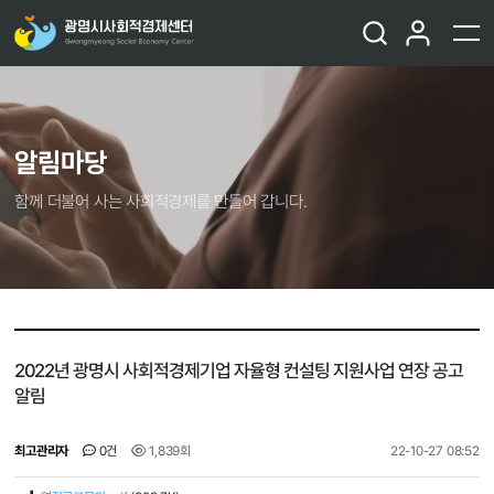
알림마당
함께 더불어 사는 사회적경제를 만들어 갑니다.
2022년 광명시 사회적경제기업 자율형 컨설팅 지원사업 연장 공고
알림
최고관리자
0건
1,839회
22-10-27 08:52