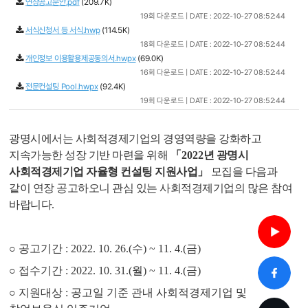
연장공고문안.pdf
(209.7K)
19회 다운로드 | DATE : 2022-10-27 08:52:44
서식신청서 등 서식.hwp
(114.5K)
18회 다운로드 | DATE : 2022-10-27 08:52:44
개인정보 이용활용제공동의서.hwpx
(69.0K)
16회 다운로드 | DATE : 2022-10-27 08:52:44
전문컨설팅 Pool.hwpx
(92.4K)
19회 다운로드 | DATE : 2022-10-27 08:52:44
광명시에서는 사회적경제기업의 경영역량을 강화하고
지속가능한 성장 기반 마련을 위해
「
2022
년 광명시
사회적경제기업 자율형 컨설팅 지원사업
」
모집을 다음과
같이 연장 공고하오니 관심 있는 사회적경제기업의 많은 참여
바랍니다
.
○ 공고기간 : 2022. 10. 26.(수) ~ 11. 4.(금)
○ 접수기간 : 2022. 10. 31.(월) ~ 11. 4.(금)
○ 지원대상 : 공고일 기준 관내 사회적경제기업 및