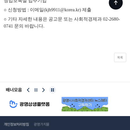
창업보육실 입주기업
○ 신청방법 : 이메일(kjh9911@korea.kr) 제출
○ 기타 자세한 내용은 공고문 또는 사회적경제과 02-2680-
0741 문의 바랍니다.
목록
배너모음
개인정보처리방침
광명가치몰