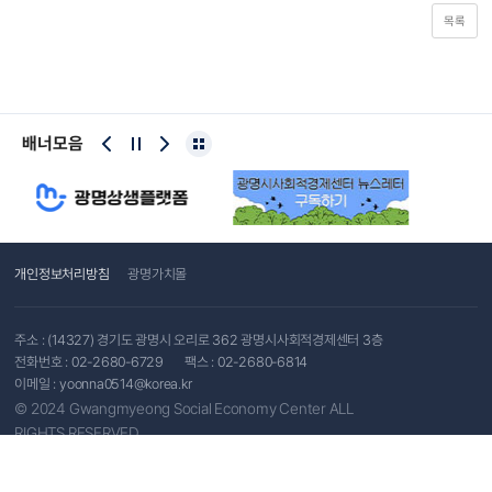
목록
배너모음
개인정보처리방침
광명가치몰
주소 : (14327) 경기도 광명시 오리로 362 광명시사회적경제센터 3층
전화번호 :
02-2680-6729
팩스 : 02-2680-6814
이메일 :
yoonna0514@korea.kr
© 2024 Gwangmyeong Social Economy Center ALL
RIGHTS RESERVED.