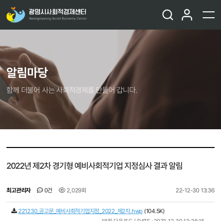
알림마당
함께 더불어 사는 사회적경제를 만들어 갑니다.
2022년 제2차 경기형 예비사회적기업 지정심사 결과 알림
최고관리자
0건
2,029회
22-12-30 13:36
221230_공고문_예비사회적기업지정_2022_제2차.hwp
(104.5K)