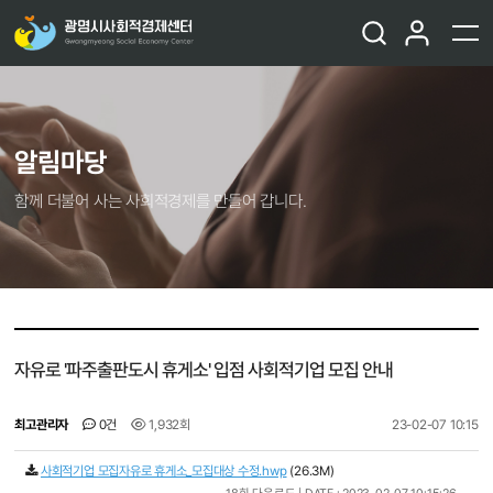
알림마당
함께 더불어 사는 사회적경제를 만들어 갑니다.
자유로 '파주출판도시 휴게소' 입점 사회적기업 모집 안내
최고관리자
0건
1,932회
23-02-07 10:15
사회적기업 모집자유로 휴게소_모집대상 수정.hwp
(26.3M)