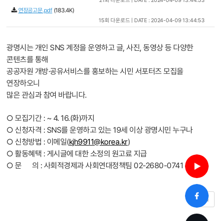
21회 다운로드 | DATE : 2024-04-09 13:44:53
연장공고문.pdf
(183.4K)
15회 다운로드 | DATE : 2024-04-09 13:44:53
광명시는 개인 SNS 계정을 운영하고 글, 사진, 동영상 등 다양한
콘텐츠를 통해
공공자원 개방·공유서비스를 홍보하는 시민 서포터즈 모집을
연장하오니
많은 관심과 참여 바랍니다.
○ 모집기간 : ~ 4. 16.(화)까지
○ 신청자격 : SNS를 운영하고 있는 19세 이상 광명시민 누구나
○ 신청방법 : 이메일(
kjh9911@korea.kr
)
○ 활동혜택 : 게시글에 대한 소정의 원고료 지급
○ 문 의 : 사회적경제과 사회연대정책팀 02-2680-0741
목록