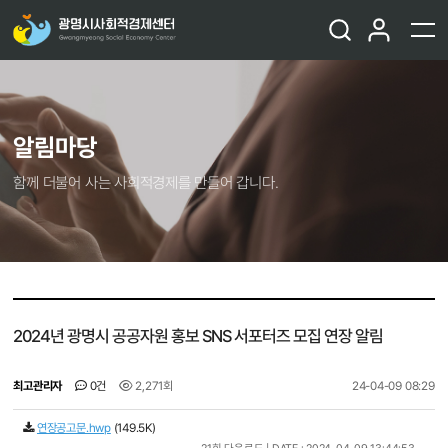
알림마당
함께 더불어 사는 사회적경제를 만들어 갑니다.
2024년 광명시 공공자원 홍보 SNS 서포터즈 모집 연장 알림
최고관리자
0건
2,271회
24-04-09 08:29
연장공고문.hwp
(149.5K)