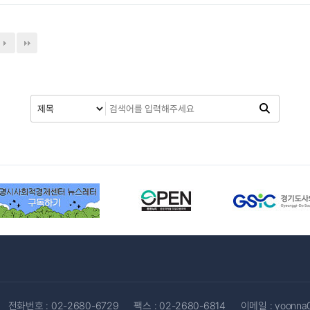
전화번호 :
02-2680-6729
팩스 : 02-2680-6814
이메일 :
yoonna