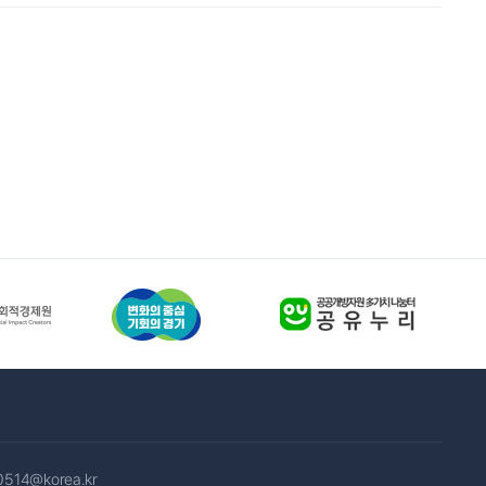
0514@korea.kr