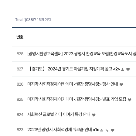
Total 1,038건
15 페이지
번호
[광명시환경교육센터] 2023 광명시 환경교육 포럼(환경교육도시 광
828
【경기도】 2024년 경기도 마을기업 지정계획 공고
827
<2>
마지막 사회적경제 아카데미 <월간 광명사경> 행사 안내
826
마지막 사회적경제 아카데미 <월간 광명사경> 발표 기업 모집
825
사회혁신 글로벌 리더 이야기 특강 안내
824
2023년 광명시 사회적경제 워크숍 안내
823
<1>