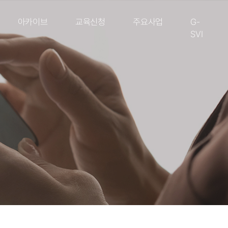
아카이브
교육신청
주요사업
G-
SVI