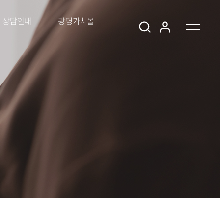
상담안내
광명가치몰