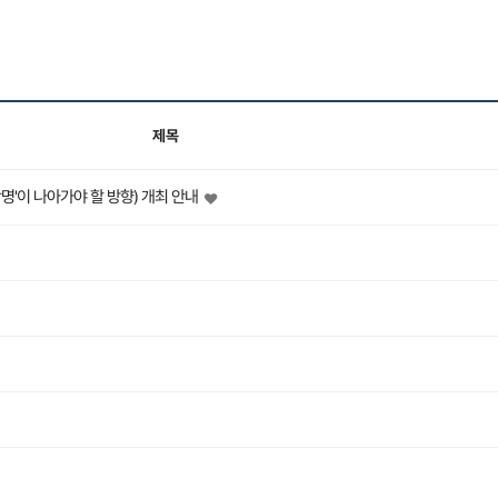
제목
명'이 나아가야 할 방향) 개최 안내