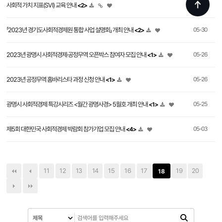
사회적 가치 지표(SVI) 교육 안내
06-07
<2>
「2023년 경기도사회적경제원 통합 사업 설명회」 개최 안내
05-30
<2>
2023년 광명시 사회적경제·공정무역 오픈박스 참여자 모집 안내
05-26
<1>
2023년 공정무역 홈바리스타 과정 신청 안내
05-26
<1>
광명시 사회적경제 특강시리즈 <월간 광명사경> 5월호 개최 안내
05-25
<1>
제5회 대한민국 사회적경제 박람회 참가기업 모집 안내
05-03
<4>
11
12
13
14
15
16
17
19
20
18