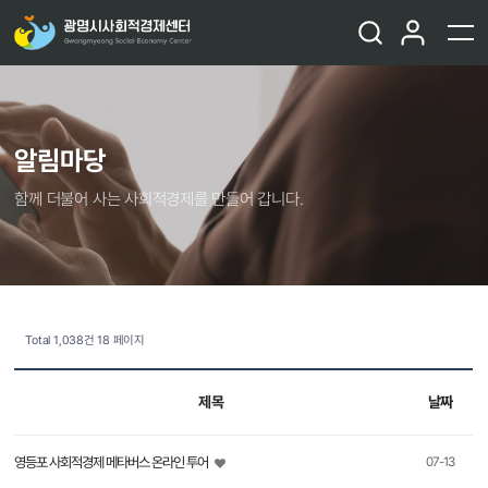
알림마당
함께 더불어 사는 사회적경제를 만들어 갑니다.
Total 1,038건
18 페이지
제목
날짜
영등포 사회적경제 메타버스 온라인 투어
07-13