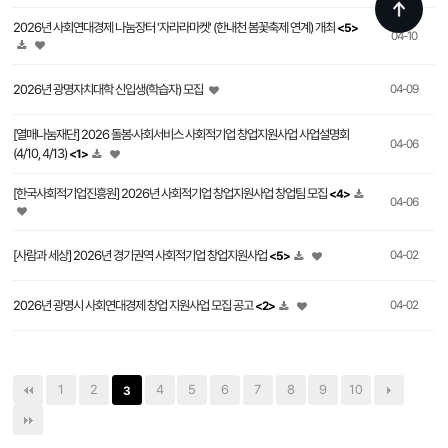
2026년 사회연대경제 나눔장터 '자라라마켓' (한내천 봄꽃축제 연계) 개최
<5>
04-10
2026년 광명자치대학 신입생(학습자) 모집
04-09
[열매나눔재단] 2026 돌봄·사회서비스 사회적기업 창업지원사업 사업설명회
04-06
(4/10, 4/13)
<1>
[한국사회적기업진흥원] 2026년 사회적기업 창업지원사업 창업팀 모집
<4>
04-06
[사람과 세상] 2026년 경기권역 사회적기업 창업지원사업
04-02
<5>
2026년 광명시 사회연대경제 창업 지원사업 모집 공고
04-02
<2>
1
2
4
5
6
7
8
9
10
3