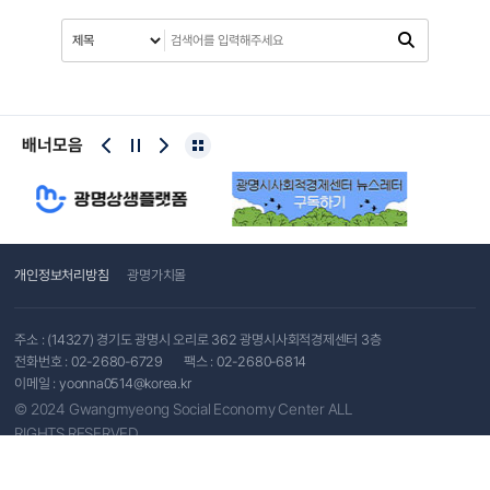
배너모음
개인정보처리방침
광명가치몰
주소 : (14327) 경기도 광명시 오리로 362 광명시사회적경제센터 3층
전화번호 :
02-2680-6729
팩스 : 02-2680-6814
이메일 :
yoonna0514@korea.kr
© 2024 Gwangmyeong Social Economy Center ALL
RIGHTS RESERVED.