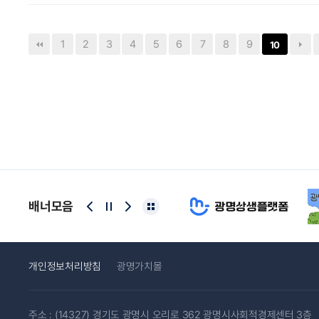
1
2
3
4
5
6
7
8
9
10
배너모음
개인정보처리방침
광명가치몰
주소 : (14327) 경기도 광명시 오리로 362 광명시사회적경제센터 3층