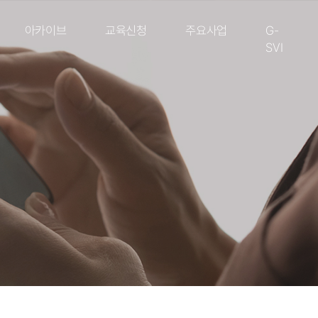
아카이브
교육신청
주요사업
G-
SVI