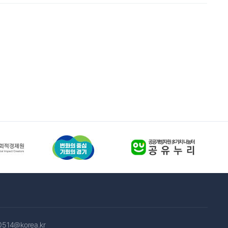
0514@korea.kr