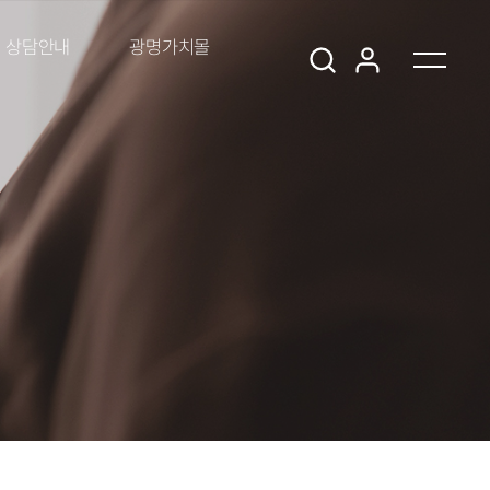
상담안내
광명가치몰