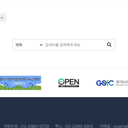
전화번호 :
02-2680-6729
팩스 : 02-2680-6814
이메일 :
yoonna