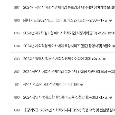
2024년 광명시 사회적경제기업 홍보영상 제작지원 참여기업 모집
897
[롯데카드] 2024 띵크어스 파트너스 2기 모집 (~9/30)
896
<1>
2024년 제2차 경기형 예비사회적기업 지정계획 공고(~8.26. 18:0
895
2024년 사회적경제 아카데미 특강시리즈 [월간 광명사경] 8월호
894
2024년 광명시 청소년 사회적경제 아이디어 대회
893
<2>
2024 광명시 사회적경제기업 특화주제 컨설팅 지원사업 모집 공고(~7.
892
광명시 청소년 사회적경제 아이디어 대회
891
2024 광명시 협동조합 설립준비 교육 신청안내(~7.19.)
890
<1>
【경기도】 2024년 사회적가치지표(SVI) 측정 교육 및 컨설팅 참
889