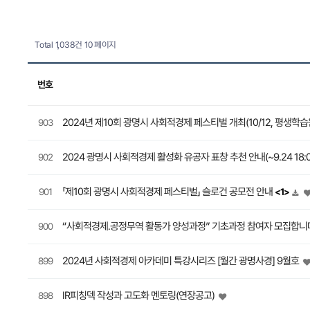
Total 1,038건
10 페이지
번호
2024년 제10회 광명시 사회적경제 페스티벌 개최(10/12, 평생학습
903
2024 광명시 사회적경제 활성화 유공자 표창 추천 안내(~9.24 18:
902
「제10회 광명시 사회적경제 페스티벌」 슬로건 공모전 안내
901
<1>
“사회적경제․공정무역 활동가 양성과정” 기초과정 참여자 모집합니
900
2024년 사회적경제 아카데미 특강시리즈 [월간 광명사경] 9월호
899
IR피칭덱 작성과 고도화 멘토링(연장공고)
898