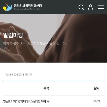
알림마당
함께 더불어 사는 사회적경제를 만들어 갑니다.
Total 1,038건
18 페이지
제목
날짜
영등포 사회적경제 메타버스 온라인 투어
07-13