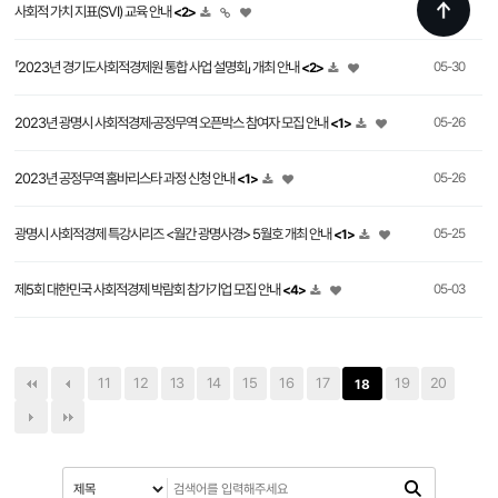
사회적 가치 지표(SVI) 교육 안내
06-07
<2>
「2023년 경기도사회적경제원 통합 사업 설명회」 개최 안내
05-30
<2>
2023년 광명시 사회적경제·공정무역 오픈박스 참여자 모집 안내
05-26
<1>
2023년 공정무역 홈바리스타 과정 신청 안내
05-26
<1>
광명시 사회적경제 특강시리즈 <월간 광명사경> 5월호 개최 안내
05-25
<1>
제5회 대한민국 사회적경제 박람회 참가기업 모집 안내
05-03
<4>
11
12
13
14
15
16
17
19
20
18