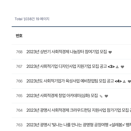
Total 1,038건
19 페이지
번호
2023년 상반기 사회적경제 나눔장터 참여기업 모집
768
2023년 사회적기업 디자인사업 지원기업 모집 공고
767
<3>
2023년도 사회적기업가 육성사업 예비창업팀 모집 공고
766
<4>
2023년 사회적경제 창업 아카데미(심화) 모집
765
2023년 광명시 사회적경제 크라우드펀딩 지원사업 참가기업 모집 
764
2023년 광명시 '빛나는 나를 만나는 광명형 공정여행 <설레봄>' 
763