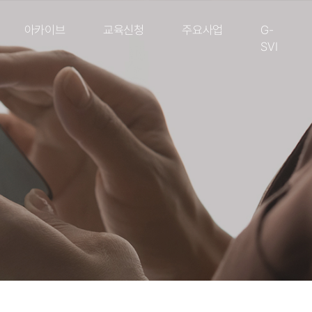
아카이브
교육신청
주요사업
G-
SVI