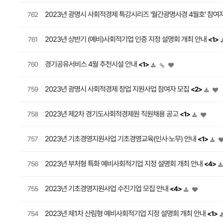
2023년 광명시 사회적경제 특강시리즈 '월간광명사경 4월호' 참여
762
2023년 상반기 (예비)사회적기업 인증 지정 설명회 개최 안내
761
<1>
경기공유서비스 4월 추천시설 안내
760
<1>
2023년 광명시 사회적경제 창업 지원사업 참여자 모집
759
<2>
2023년 제2차 경기도사회적경제원 직원채용 공고
758
<1>
2023년 기초경영지원사업 기초경영교육(인사·노무) 안내
757
<1>
2023년 부처형 특화 예비사회적기업 지정 설명회 개최 안내
756
<4>
2023년 기초경영지원사업 수진기업 모집 안내
755
<4>
2023년 제1차 산림형 예비사회적기업 지정 설명회 개최 안내
754
<1>