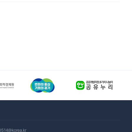
0514@korea.kr