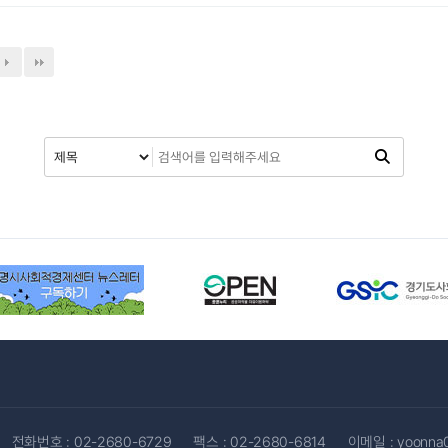
전화번호 :
02-2680-6729
팩스 : 02-2680-6814
이메일 :
yoonna