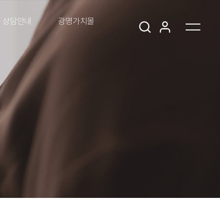
상담안내
광명가치몰