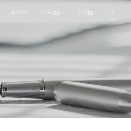
아카이브
교육신청
주요사업
G-
SVI