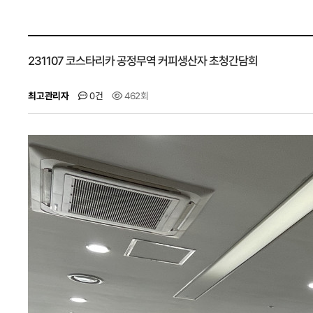
231107 코스타리카 공정무역 커피생산자 초청간담회
최고관리자
0건
462회