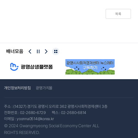
목록
배너모음
개인정보처리방침
광명가치몰
주소 : (14327) 경기도 광명시 오리로 362 광명시사회적경제센터 3층
전화번호 :
02-2680-6729
팩스 : 02-2680-6814
이메일 :
yoonna0514@korea.kr
© 2024 Gwangmyeong Social Economy Center ALL
RIGHTS RESERVED.