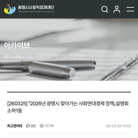
아카이브
함께 더불어 사는 사회적경제를 만들어 갑니다.
[260325] 「2026년 광명시 찾아가는 사회연대경제 정책」설명회
소하1동
최고관리자
0건
177회
26-03-26 14:55