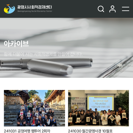
아카이브
함께 더불어 사는 사회적경제를 만들어 갑니다.
241031 공정여행 팸투어 2회차
241030 월간광명사경 10월호