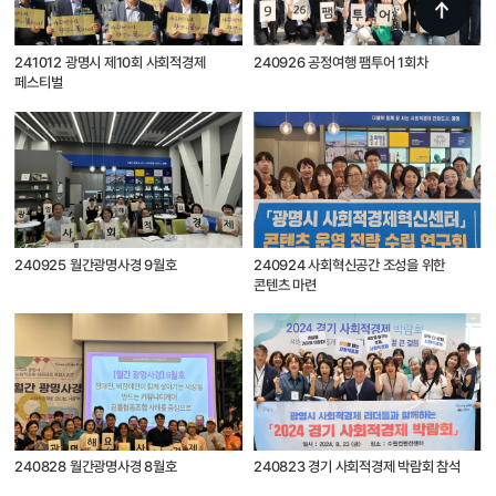
241012 광명시 제10회 사회적경제
240926 공정여행 팸투어 1회차
페스티벌
240925 월간광명사경 9월호
240924 사회혁신공간 조성을 위한
콘텐츠 마련
240828 월간광명사경 8월호
240823 경기 사회적경제 박람회 참석