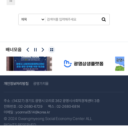
배너모음
개인정보처리방침
광명가치몰
주소 : (14327) 경기도 광명시 오리로 362 광명시사회적경제센터 3층
전화번호 :
02-2680-6729
팩스 : 02-2680-6814
이메일 :
yoonna0514@korea.kr
© 2024 Gwangmyeong Social Economy Center ALL
RIGHTS RESERVED.