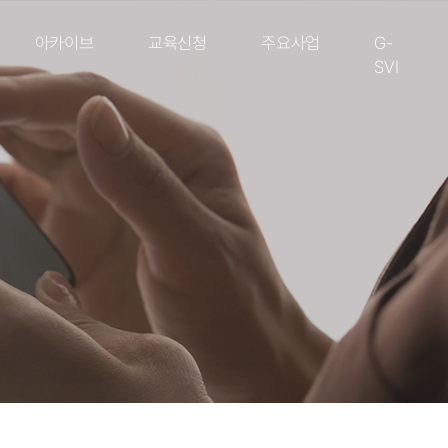
아카이브
교육신청
주요사업
G-
SVI