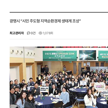
광명시 “시민 주도형 지역순환경제 생태계 조성”
최고관리자
0건
1,078회