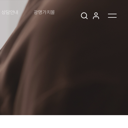
상담안내
광명가치몰