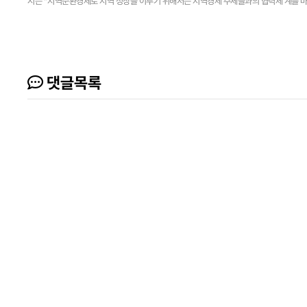
시는 “지역순환경제로 지역 성장을 이루기 위해서는 지역경제 주체들과의 협력체 계를 마련
댓글목록