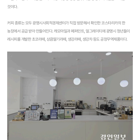
것이다.
커피 종류는 모두 광명시사회적경제센터가 직접 방문해서 확인한 코스타리카의 한
농장에서 공급 받아 만들어진다. 캐모마일과 페퍼민트, 얼그레이티에 광명시 청년들이
레시피를 개발한 초코라떼, 상큼딸기라떼, 생강라떼, 생강차 등도 공정무역제품이다.