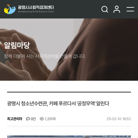
알림마당
함께 더불어 사는 사회적경제를 만들어 갑니다.
광명시 청소년수련관, 카페 푸르다서 '공정무역' 알린다
최고관리자
0건
1,261회
25-02-10 16:52