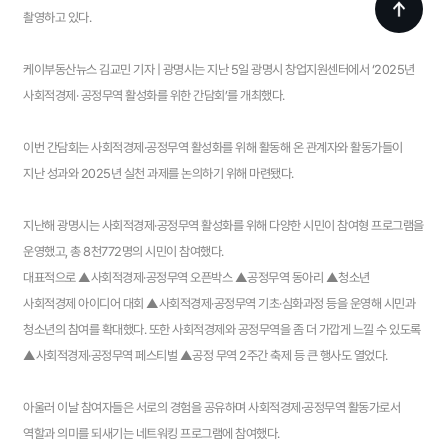
촬영하고 있다.
케이부동산뉴스 김교민 기자 | 광명시는 지난 5일 광명시 창업지원센터에서 ‘2025년
사회적경제· 공정무역 활성화를 위한 간담회’를 개최했다.
이번 간담회는 사회적경제·공정무역 활성화를 위해 활동해 온 관계자와 활동가들이
지난 성과와 2025년 실천 과제를 논의하기 위해 마련됐다.
지난해 광명시는 사회적경제·공정무역 활성화를 위해 다양한 시민이 참여형 프로그램을
운영했고, 총 8천772명의 시민이 참여했다.
대표적으로 ▲사회적경제·공정무역 오픈박스 ▲공정무역 동아리 ▲청소년
사회적경제 아이디어 대회 ▲사회적경제·공정무역 기초·심화과정 등을 운영해 시민과
청소년의 참여를 확대했다. 또한 사회적경제와 공정무역을 좀 더 가깝게 느낄 수 있도록
▲사회적경제·공정무역 페스티벌 ▲공정 무역 2주간 축제 등 큰 행사도 열었다.
아울러 이날 참여자들은 서로의 경험을 공유하며 사회적경제·공정무역 활동가로서
역할과 의미를 되새기는 네트워킹 프로그램에 참여했다.