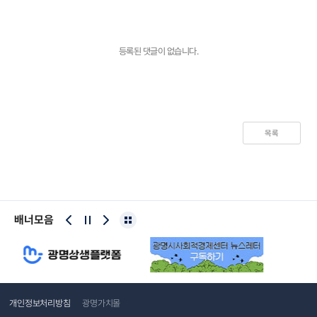
등록된 댓글이 없습니다.
목록
배너모음
개인정보처리방침
광명가치몰