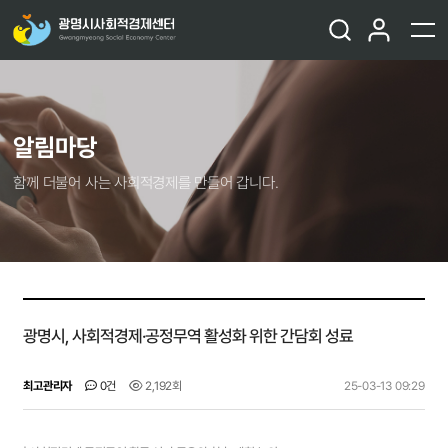
알림마당
함께 더불어 사는 사회적경제를 만들어 갑니다.
광명시, 사회적경제·공정무역 활성화 위한 간담회 성료
최고관리자
0건
2,192회
25-03-13 09:29