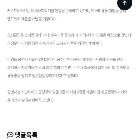
저스트바이브는 예비사회적기업 인증을 준비하고 있으며, 도소매 유통 경험을 살려
핸드케어 제품을 개발할 예정이다.
조선클럽은 소하동에서 ‘카페 가우디’를 운영하며, 지역사회와 연결을 바탕으로 광명시
공정무역 가치를 담은 구움과자와 소시지 제품을 제작할 계획이다.
김경희 광명시 사회적경제과장은 "공정무역 제품은 이익보다 사람과 지구를 먼저
생각하는 지속가능한 소비 방식"이라며 "시민 누구나 일상에서 쉽게 소비할 수 있도록
유통망을 넓히고 접근성을 강화하겠다"고 말했다.
광명시는 지난해에도 공정무역 양말 3종과 커피 5종을 개발해 관내 공정무역가게와
온라인 채널에서 판매하고 있다.
댓글목록