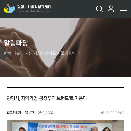
알림마당
함께 더불어 사는 사회적경제를 만들어 갑니다.
광명시, 지역기업 ‘공정무역 브랜드’로 키운다
최고관리자
0건
2,383회
25-05-27 09:09