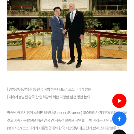
| 광명·안성·안양시 등 한국 지방정부 대표단, 코스타리카 방문
| 지속가능발전·양국 간 협력강화 위한 다양한 실천 방안 논의
박승원 광명시장이 스테판 브루너(Stephan Brunner) 코스타리카 제1부통령과 면담을
갖고 지속가능발전을 위한 양국 간 지속적 협력을 제안했다. 박 시장은 지난달 30일
(현지시간) 코스타리카 대통령궁에서 한국 지방정부 대표 단과 함께 스테판 브루너