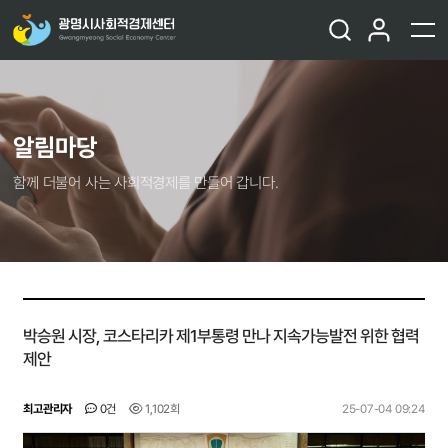
알림마당
함께 더불어 사는 사회적경제를 만들어 갑니다.
박승원 시장, 코스타리카 제1부통령 만나 지속가능발전 위한 협력
제안
최고관리자
0건
1,102회
25-07-04 09:24