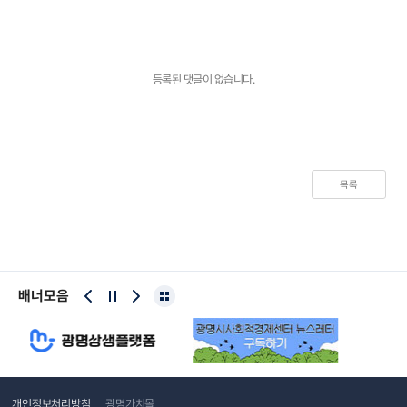
등록된 댓글이 없습니다.
목록
배너모음
개인정보처리방침
광명가치몰