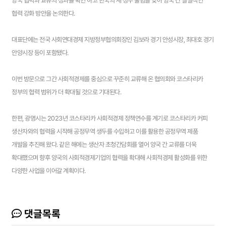
양국 협력과 교류의 성과를 확인 하고 한국의 새 정부 출범을 맞아 양국 간 실질적인
협력 강화 방안을 논의한다.
대표단에는 전국 사회연대경제 지방정부협의회장인 김보라 경기 안성시장, 최대호 경기
안양시장 등이 포함됐다.
이번 방문으로 그간 사회적경제를 중심으로 꾸준히 교류해 온 협의회와 코스타리카
정부의 협력 범위가 더 확대될 것으로 기대된다.
한편, 광명시는 2023년 코스타리카 사회적경제 정책연수를 계기로 코스타리카 커피
생산자와의 협력을 시작해 공정무역 생두를 수입하고 이를 활용한 공정무역 제품
개발을 추진해 왔다. 같은 해에는 생산자 초청간담회를 열어 양국 간 교류를 더욱
확대했으며 향후 양국의 사회적경제기업의 협력을 확대해 사회적경제 활성화를 위한
다양한 사업을 이어갈 계획이다.
댓글목록