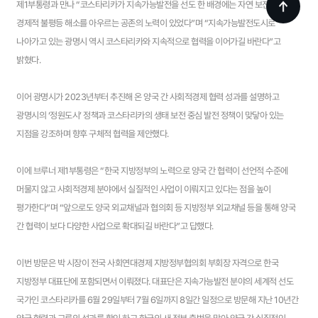
제1부통령과 만나 “코스타리카가 지속가능발전을 선도 한 배경에는 자연 보전과 개발,
경제적 불평등 해소를 아우르는 공존의 노력이 있었다”며 “지속가능발전도시로
나아가고 있는 광명시 역시 코스타리카와 지속적으로 협력을 이어가길 바란다”고
밝혔다.
이어 광명시가 2023년부터 추진해 온 양국 간 사회적경제 협력 성과를 설명하고
광명시의 ‘정원도시’ 정책과 코스타리카의 생태 보전 중심 발전 정책이 맞닿아 있는
지점을 강조하며 향후 구체적 협력을 제안했다.
이에 브루너 제1부통령은 “한국 지방정부의 노력으로 양국 간 협력이 선언적 수준에
머물지 않고 사회적경제 분야에서 실질적인 사업이 이뤄지고 있다는 점을 높이
평가한다”며 “앞으로도 양국 외교채널과 협의회 등 지방정부 외교채널 등을 통해 양국
간 협력이 보다 다양한 사업으로 확대되길 바란다”고 답했다.
이번 방문은 박 시장이 전국 사회연대경제 지방정부협의회 부회장 자격으로 한국
지방정부 대표단에 포함되면서 이뤄졌다. 대표단은 지속가능발전 분야의 세계적 선도
국가인 코스타리카를 6월 29일부터 7월 6일까지 8일간 일정으로 방문해 지난 10년간