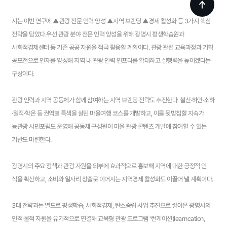
시는 이번 연구에 ▲관광 전문 인력 양성 ▲지역 브랜딩 ▲경제 활성화 등 3가지 핵심
전략을 담았다.우선 관광 분야 전문 인력 양성을 위해 광명시 평생학습원과
사회적경제센터 등 기존 공공 자원을 적극 활용할 계획이다. 관광 관련 교육과정과 기획
공모전으로 인재를 양성해 지역 내 관광 인력 인프라를 확대하고 실행력을 높이겠다는
구상이다.
관광 인력과 지역 공동체가 함께 참여하는 지역 브랜딩 전략도 추진한다. 철산·하안·소하
·일직·학온 등 권역별 특색을 살린 마을여행 코스를 개발하고, 이를 뒷받침할 지속가
능관광 시민포럼도 운영해 공동체 구성원이 마을 관광 콘텐츠 개발에 참여할 수 있는
기반도 마련한다.
광명시의 주요 정책과 관광 자원을 외부에 효과적으로 홍보해 지역에 대한 긍정적 인
식을 확산하고, 소비와 일자리 창출로 이어지는 지역경제 활성화도 이끌어 낼 계획이다.
3대 전략과는 별도로 평생학습, 사회적경제, 탄소중립 사업 추진으로 쌓아온 광명시의
인적·물적 자원을 유기적으로 연결해 교육형 관광 프로그램 '런케이션(learncation,