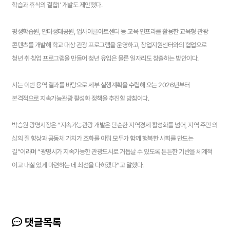
학습과 휴식의 결합)' 개발도 제안했다.
평생학습원, 안터생태공원, 업사이클아트센터 등 교육 인프라를 활용한 교육형 관광
콘텐츠를 개발해 학교 대상 관광 프로그램을 운영하고, 창업지원센터와의 협업으로
청년 취·창업 프로그램을 만들어 청년 유입은 물론 일자리도 창출하는 방안이다.
시는 이번 용역 결과를 바탕으로 세부 실행계획을 수립해 오는 2026년부터
본격적으로 지속가능관광 활성화 정책을 추진할 방침이다.
박승원 광명시장은 “지속가능관광 개발은 단순한 지역경제 활성화를 넘어, 지역 주민 의
삶의 질 향상과 공동체 가치가 조화를 이뤄 모두가 함께 행복한 사회를 만드는
길”이라며 “광명시가 지속가능한 관광도시로 거듭날 수 있도록 튼튼한 기반을 체계적
이고 내실 있게 마련하는 데 최선을 다하겠다”고 말했다.
댓글목록