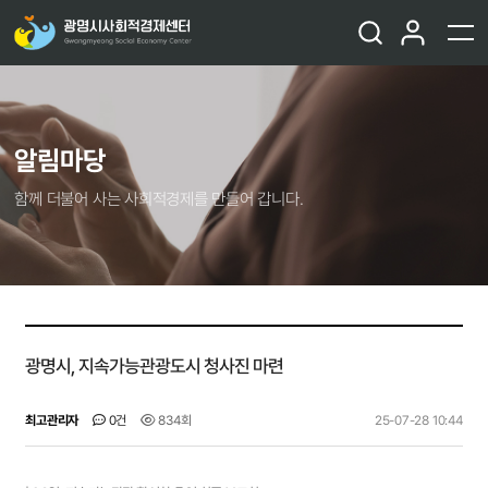
알림마당
함께 더불어 사는 사회적경제를 만들어 갑니다.
광명시, 지속가능관광도시 청사진 마련
최고관리자
0건
834회
25-07-28 10:44