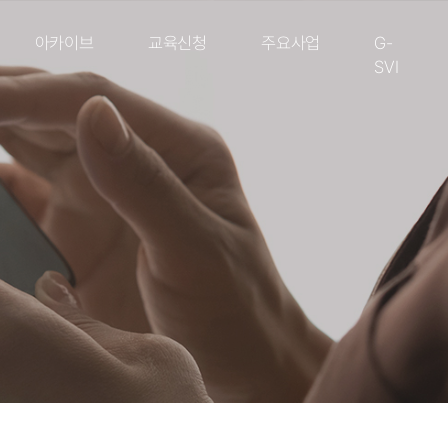
아카이브
교육신청
주요사업
G-
SVI