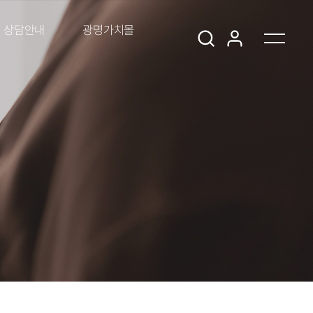
상담안내
광명가치몰