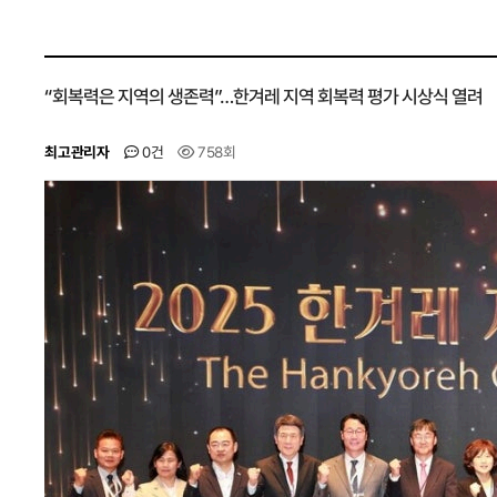
“회복력은 지역의 생존력”…한겨레 지역 회복력 평가 시상식 열려
최고관리자
0건
758회