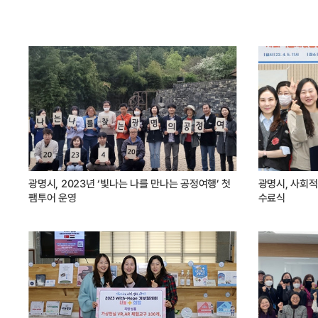
광명시, 2023년 ‘빛나는 나를 만나는 공정여행’ 첫
광명시, 사회
팸투어 운영
수료식