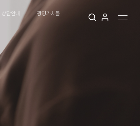
상담안내
광명가치몰