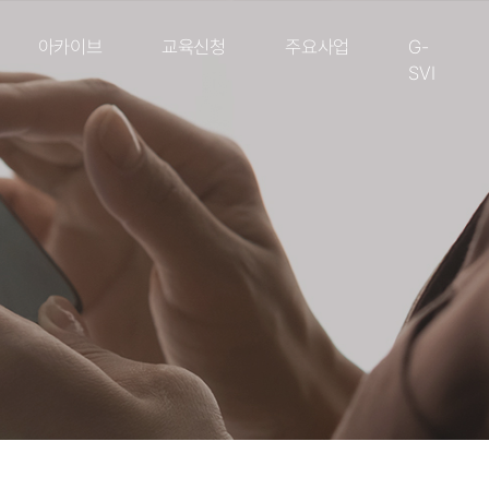
아카이브
교육신청
주요사업
G-
SVI