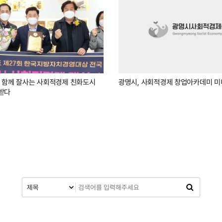
어 함께 잘사는 사회적경제 친화도시
광명시, 사회적경제 창업아카데미 미
받다