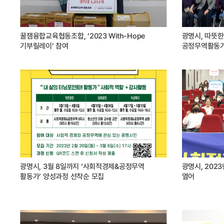
꿀잼융합교육협동조합, ‘2023 With-Hope
광명시, 따뜻한
기부릴레이’ 참여
공정무역활동가
광명시, 3월 8일까지 ‘사회적경제&공정무역
광명시, 202
활동가’ 양성과정 선착순 모집
열어