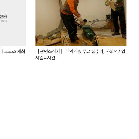
니 토크쇼 개최
【광명소식지】 취약계층 무료 집수리, 사회적기업
제일디자인