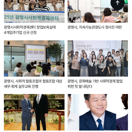
광명시사회적경제센터 창업보육실에
광명시, 지속가능관광도시 청사진 마련
4개입주기업 신규 선정
광명시, 사회적 협동조합과 협동조합 대상
광명시, 문화예술 기반 사회적경제 협업
세무·회계 실무교육 진행
위한 첫 발 내딛다