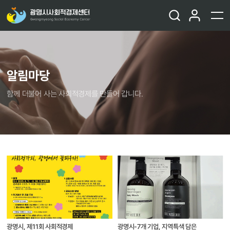
알림마당
함께 더불어 사는 사회적경제를 만들어 갑니다.
광명시, 제11회 사회적경제
광명시-7개 기업, 지역특색 담은