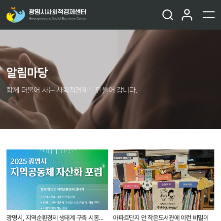
알림마당
함께 더불어 사는 사회적경제를 만들어 갑니다.
광명시, 지역순환경제 생태계 구축 시동…
아파트단지 안 작은도서관에 이런 비밀이