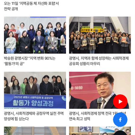
오는 11일 ‘지역공동 체 자산화 포럼’서
전략 공개
박승원 광명시장 "지역 변화 90%는
광명시, 지역과 함께 성장하는 사회적경제
'활동가'의 공"
공유회 성황리 마무리
광명시, 사회적경제와 공정무역 실천 주역
광명시, 사회적경제 정책 전국 1위…3년
양성에 힘 싣는다
연속 최고 성적