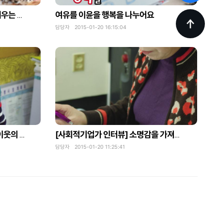
여유를 이윤을 행복을 나누어요
아이들이 자라는 숲-오감으로 배우는 아이들의 자연놀이터
담당자 2015-01-20 16:15:04
[사회적기업가 인터뷰] 따뜻한 이웃의 손맛으로 이웃을 보듬는 행원
[사회적기업가 인터뷰] 소명감을 가져야만 보람도 행복도 따르는 일 (부모사랑노인복지센터)
담당자 2015-01-20 11:25:41