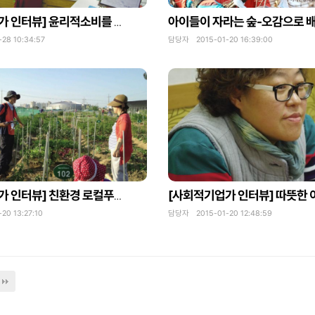
[사회적기업가 인터뷰] 윤리적소비를 통해 생산자와 소비자가 상생하는 선순환 구조를 꿈꾸다 (광명나래아이쿱생협)
8 10:34:57
담당자 2015-01-20 16:39:00
[사회적기업가 인터뷰] 친환경 로컬푸드 시스템을 꿈꾸는 광명텃밭보급소협동조합
0 13:27:10
담당자 2015-01-20 12:48:59