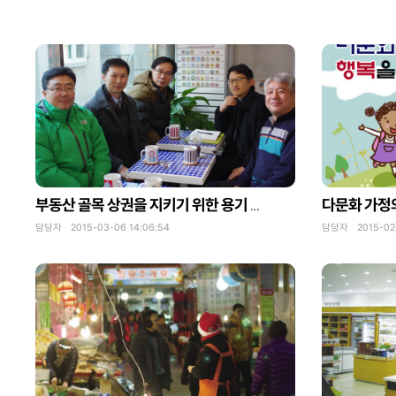
다문화 가정
부동산 골목 상권을 지키기 위한 용기 있는 첫걸음, 온나라협동조합
담당자 2015-03-06 14:06:54
담당자 2015-02-2