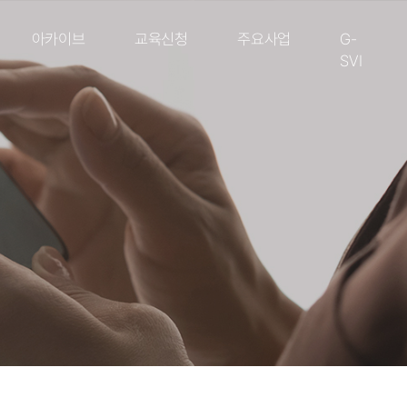
아카이브
교육신청
주요사업
G-
SVI