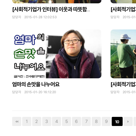
[사회적기업가 인터뷰] 이웃과 따뜻함을 나누며 시장의 활성화를 위해 노력하는 광명전통시장협동조합
담당자 2015-01-28 12:02:53
담당자 2015-01-2
엄마의 손맛을 나누어요
담당자 2015-01-20 16:12:20
담당자 2015-01-2
1
2
3
4
5
6
7
8
9
10