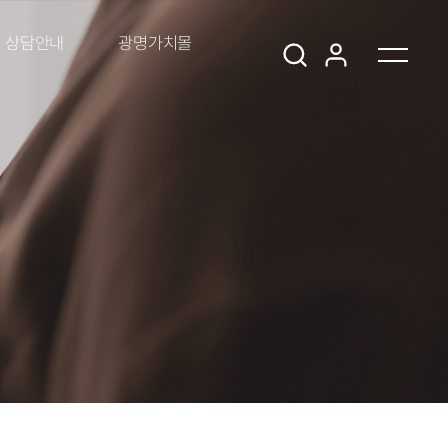
상담안내
광명가치몰