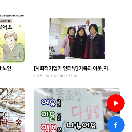
더하고 빼고 나누어요 - 부모사랑 노인복지센터를 다녀왔어요
[사회적기업가 인터뷰] 가족과 이웃, 지역을 환히 비추는 등대처럼 (광명YMCA등대생협)
담당자 2015-01-29 13:53:14