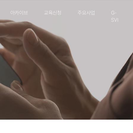
아카이브
교육신청
주요사업
G-
SVI