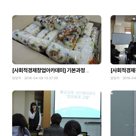
[사회적경제창업아카데미] 기본과정 4회차-사회적 경제 조직 만들기
담당자 2016-04-08 13:37:39
담당자 2016-04-0