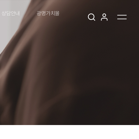
상담안내
광명가치몰