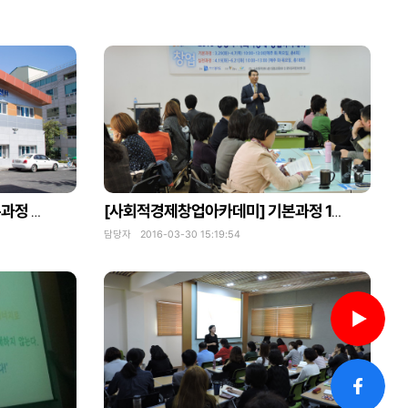
[사회적경제창업아카데미] 기본과정 2회차 -사회적경제의 이슈와 사례
[사회적경제창업아카데미] 기본과정 1회차 -사회적경제의 개념 및 활성화방안
담당자 2016-03-30 15:19:54