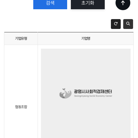
초기화
기업유형
기업명
협동조합