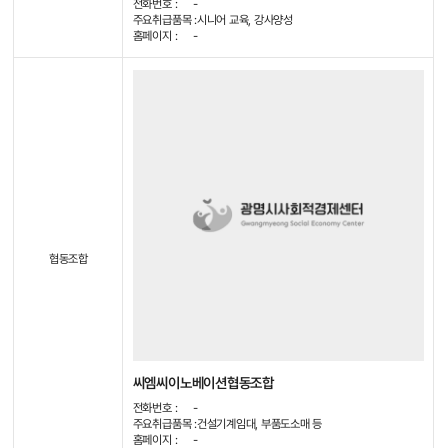
전화번호 :
-
주요취급품목 :
시니어 교육, 강사양성
홈페이지 :
-
협동조합
씨엠씨이노베이션협동조합
전화번호 :
-
주요취급품목 :
건설기계임대, 부품도소매 등
홈페이지 :
-