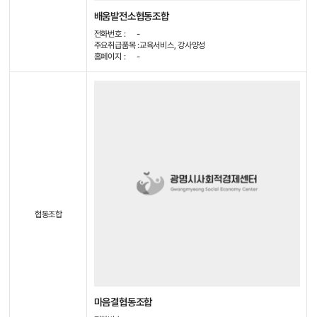
배움발전소협동조합
전화번호 :
-
주요취급품목 :
교육서비스, 강사양성
홈페이지 :
-
협동조합
마음결협동조합