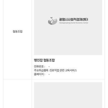
협동조합
행진잡 협동조합
전화번호 :
-
주요취급품목 :
진로직업 관련 교육서비스
홈페이지 :
-