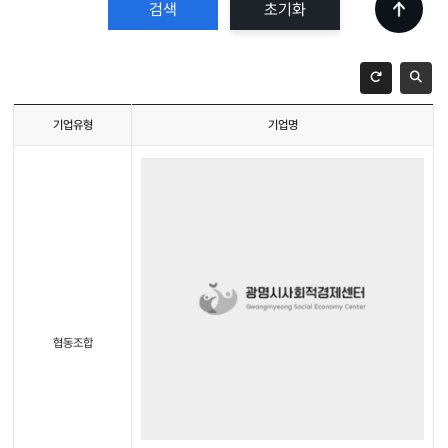
초기화
기업유형
기업명
협동조합