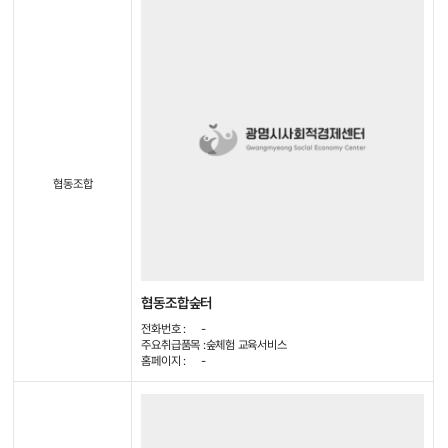
협동조합
협동조합숲터
전화번호 :
-
주요취급품목 :
숲체험 교육서비스
홈페이지 :
-