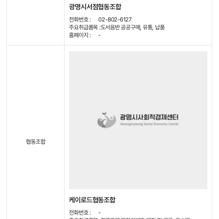
광명시서점협동조합
전화번호 :
02-802-6127
주요취급품목 :
도서음반 공공구매, 유통, 납품
홈페이지 :
-
협동조합
케이로드협동조합
전화번호 :
-