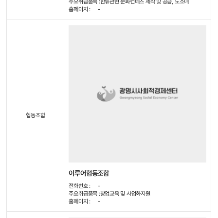
주요취급품목 :
한류관련 문화컨테츠 제작 및 공급, 도소매
홈페이지 :
-
협동조합
이루어협동조합
전화번호 :
-
주요취급품목 :
창업교육 및 사업화지원
홈페이지 :
-