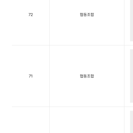
72
협동조합
71
협동조합