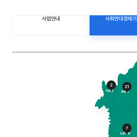
사업안내
사회연대경제기
2
21
7