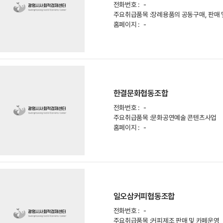
전화번호 :
-
주요취급품목 :
장례용품의 공동구매, 판매 
홈페이지 :
-
한결문화협동조합
전화번호 :
-
주요취급품목 :
문화공연예술 콘텐츠사업
홈페이지 :
-
일오삼커피협동조합
전화번호 :
-
주요취급품목 :
커피제조 판매 및 카페운영