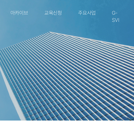
아카이브
교육신청
주요사업
G-
SVI