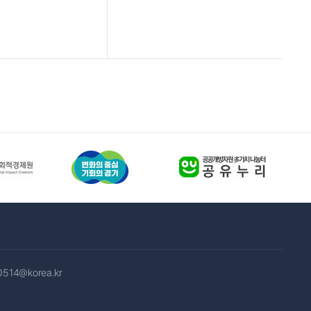
0514@korea.kr