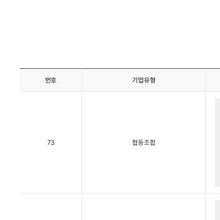
번호
기업유형
73
협동조합