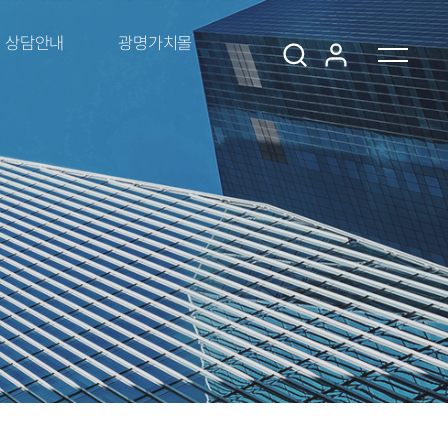
상담안내
광명가치몰