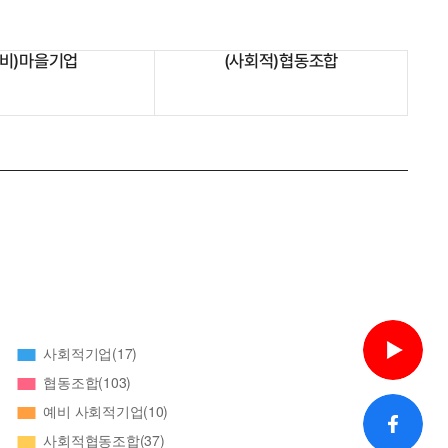
예비)마을기업
(사회적)협동조합