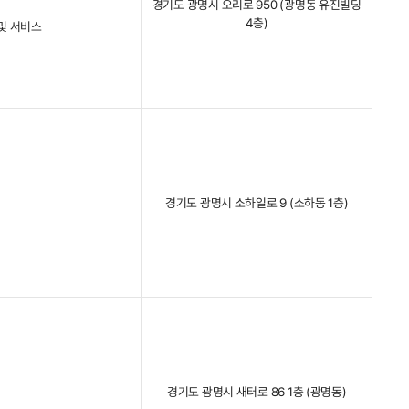
경기도 광명시 오리로 950 (광명동 유진빌딩
4층)
및 서비스
경기도 광명시 소하일로 9 (소하동 1층)
경기도 광명시 새터로 86 1층 (광명동)