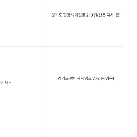
경기도 광명시 가림로 213 (철산동 지하1층)
경기도 광명시 광명로 773 (광명동)
법무,세무