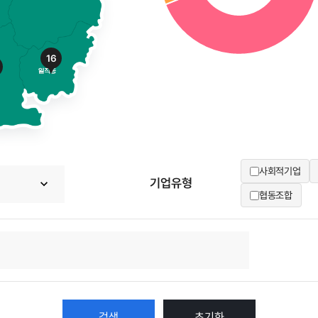
16
사회적기업
기업유형
협동조합
초기화