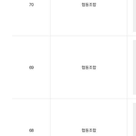
70
협동조합
69
협동조합
68
협동조합