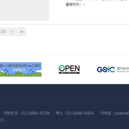
홈페이지 :
-
20
전화번호 :
02-2680-6729
팩스 : 02-2680-6814
이메일 :
yoonna
ED.