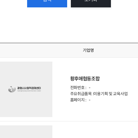
기업명
황후애협동조합
전화번호 :
-
주요취급품목 :
미용기획 및 교육사업
홈페이지 :
-