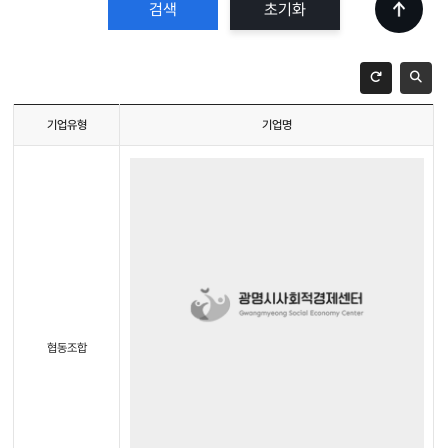
초기화
기업유형
기업명
협동조합