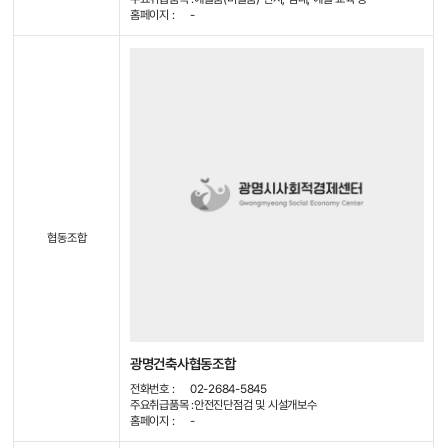
홈페이지 :
-
협동조합
광명건축사협동조합
전화번호 :
02-2684-5845
주요취급품목 :
안전진단점검 및 시설개보수
홈페이지 :
-