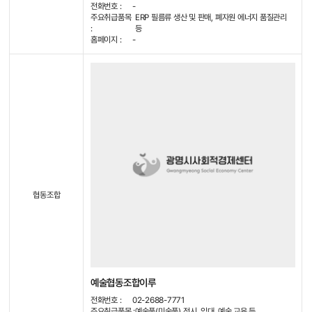
전화번호 :
-
주요취급품목
ERP 필름류 생산 및 판매, 폐자원 에너지 품질관리
:
등
홈페이지 :
-
협동조합
예술협동조합이루
전화번호 :
02-2688-7771
주요취급품목 :
예술품(미술품) 전시, 임대, 예술 교육 등