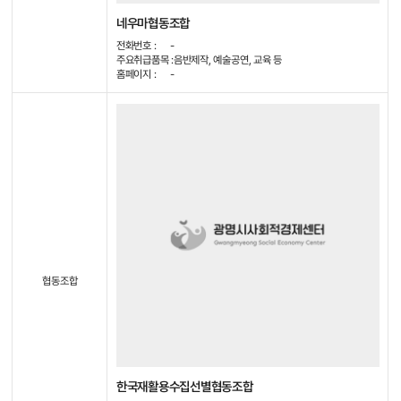
네우마협동조합
전화번호 :
-
주요취급품목 :
음반제작, 예술공연, 교육 등
홈페이지 :
-
협동조합
한국재활용수집선별협동조합