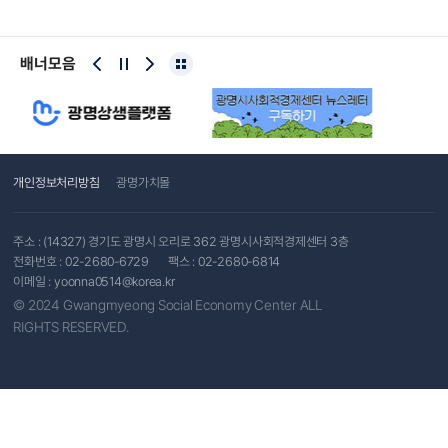
배너모음
개인정보처리방침
광명가치몰
주소 : (14327) 경기도 광명시 오리로 362 광명시사회적경제센터 3층
전화번호 :
02-2680-6729
팩스 : 02-2680-6814
이메일 :
yoonna0514@korea.kr
© 2024 Gwangmyeong Social Economy Center ALL
RIGHTS RESERVED.