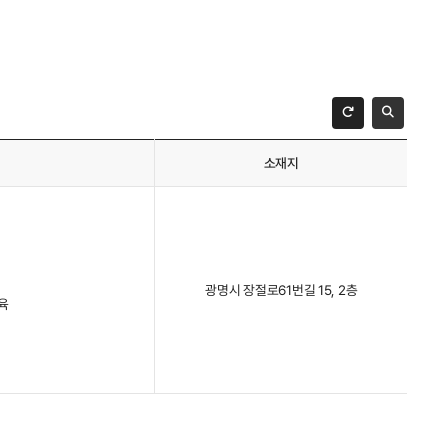
소재지
광명시 장절로61번길 15, 2층
육