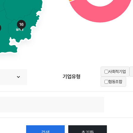
16
사회적기업
기업유형
협동조합
초기화