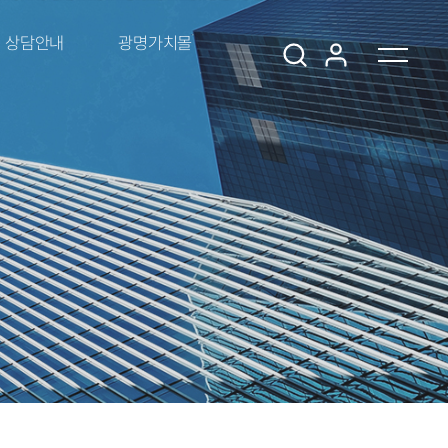
상담안내
광명가치몰