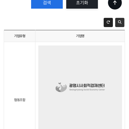
초기화
기업유형
기업명
협동조합