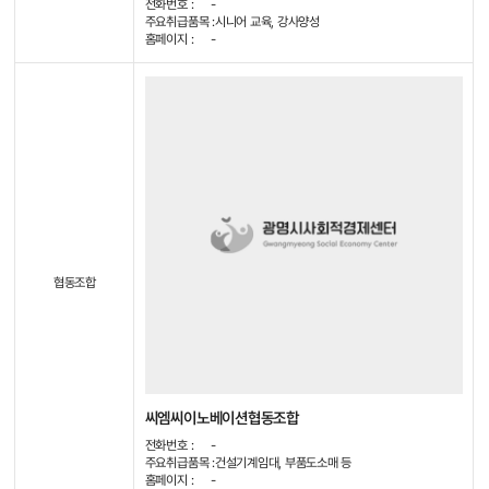
전화번호 :
-
주요취급품목 :
시니어 교육, 강사양성
홈페이지 :
-
협동조합
씨엠씨이노베이션협동조합
전화번호 :
-
주요취급품목 :
건설기계임대, 부품도소매 등
홈페이지 :
-