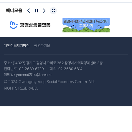
배너모음
개인정보처리방침
광명가치몰
주소 : (14327) 경기도 광명시 오리로 362 광명시사회적경제센터 3층
전화번호 :
02-2680-6729
팩스 : 02-2680-6814
이메일 :
yoonna0514@korea.kr
© 2024 Gwangmyeong Social Economy Center ALL
RIGHTS RESERVED.