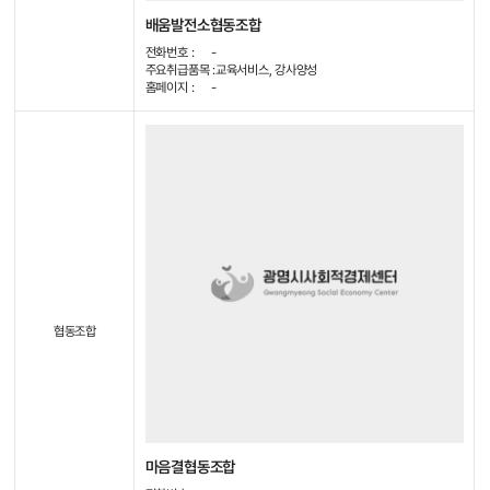
배움발전소협동조합
전화번호 :
-
주요취급품목 :
교육서비스, 강사양성
홈페이지 :
-
협동조합
마음결협동조합