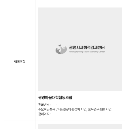
협동조합
광명마을대학협동조합
전화번호 :
-
주요취급품목 :
마을공동체 활성화 사업, 교육연구출판 사업
홈페이지 :
-