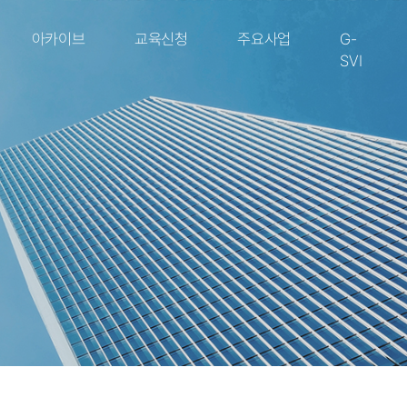
아카이브
교육신청
주요사업
G-
SVI