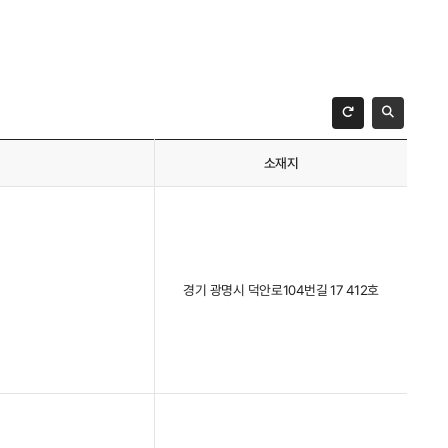
소재지
경기 광명시 덕안로104번길 17 412호