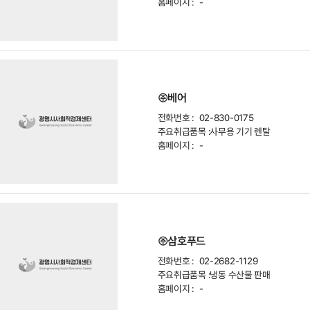
홈페이지 :
-
㈜베어
전화번호 :
02-830-0175
주요취급품목 :
사무용 기기 렌탈
홈페이지 :
-
㈜삼호푸드
전화번호 :
02-2682-1129
주요취급품목 :
냉동 수산물 판매
홈페이지 :
-