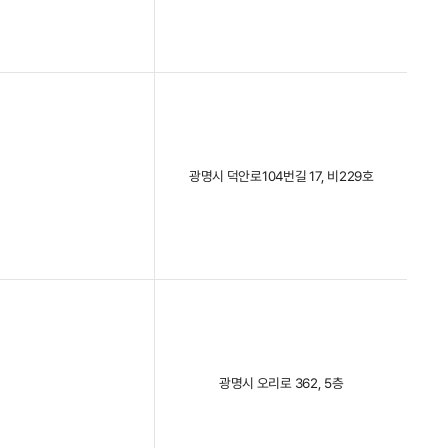
광명시 덕안로104번길 17, 비229호
광명시 오리로 362, 5층