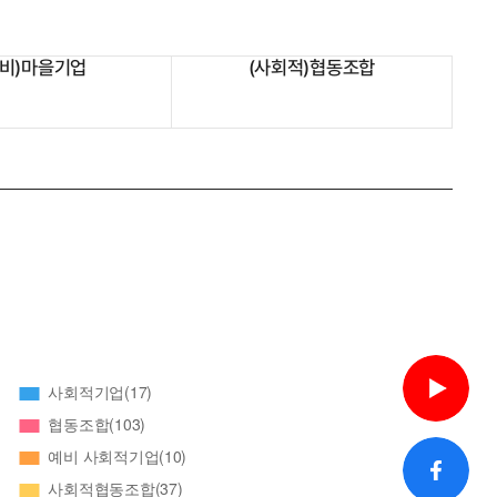
예비)마을기업
(사회적)협동조합