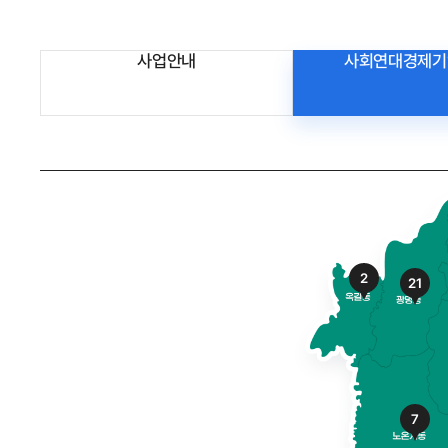
사업안내
사회연대경제기
2
21
7