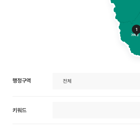
1
행정구역
키워드