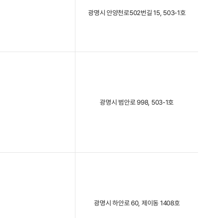
광명시 안양천로502번길 15, 503-1호
광명시 범안로 998, 503-1호
광명시 하안로 60, 제이동 1408호