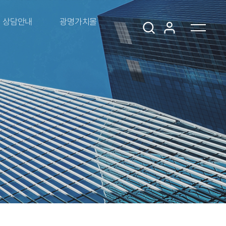
상담안내
광명가치몰