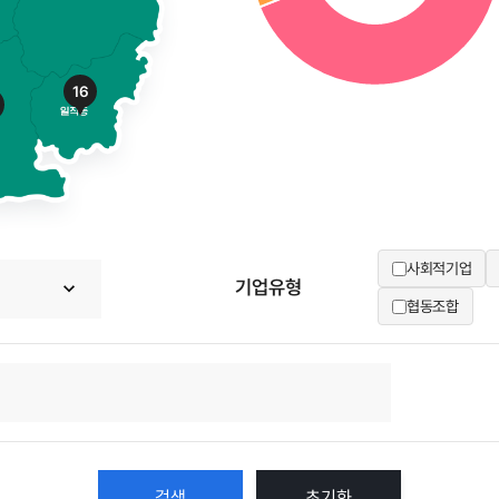
16
사회적기업
기업유형
협동조합
초기화